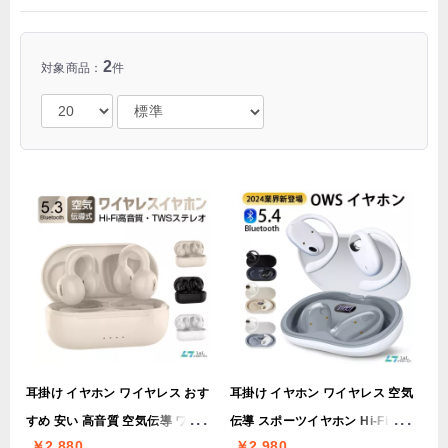
2
対象商品：
件
耳掛け イヤホン ワイヤレス おす
耳掛け イヤホン ワイヤレス 空気
すめ 安い 高音質 空気伝導 ワイヤ
伝導 スポーツイヤホン Hi-Fi 高音
￥2,880
￥2,980