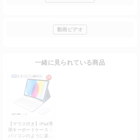
動画ビデオ
一緒に見られている商品
【マウス付き】iPad専
用キーボードケース：
パソコンのように楽々