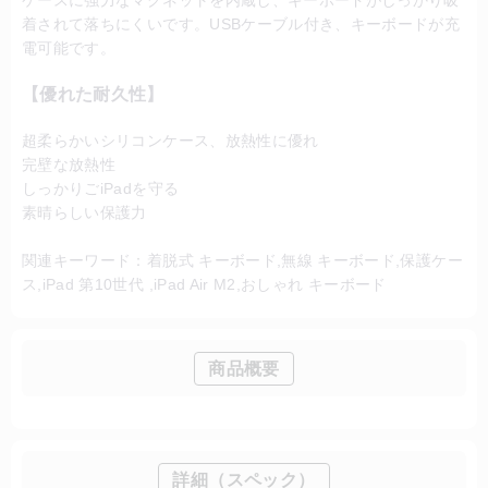
ケースに強力なマグネットを内蔵し、キーボードがしっかり吸
着されて落ちにくいです。USBケーブル付き、キーボードが充
電可能です。
【優れた耐久性】
超柔らかいシリコンケース、放熱性に優れ
完壁な放熱性
しっかりごiPadを守る
素晴らしい保護力
関連キーワード：着脱式 キーボード,無線 キーボード,保護ケー
ス,iPad 第10世代 ,iPad Air M2,おしゃれ キーボード
商品概要
詳細（スペック）