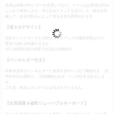
外側は高級のPUレザーを使用しており、ケースはお客様のiPad
しっかり保護します。滑り止めスタンドを設計して、磁石を内
蔵して、自分の好みによって見る位置を調整されます。
【省エネデザイン】
自動オートスリープと自動ウェイクアップの機能搭載なので、
電池の消耗を軽減させます。
1日２時間程度の使用で30日以上稼動OK
【ペンホルダー付き】
収納保護用のペンホルダーと仮置き用のペン立て機能付き、 使
用や収纳は便利て、 保護機能もある、ペンの紛失を防止しま
す。
ご注意：商品にタッチペンは含まれていません。
【全面保護＆磁気リムーバブルキーボード】