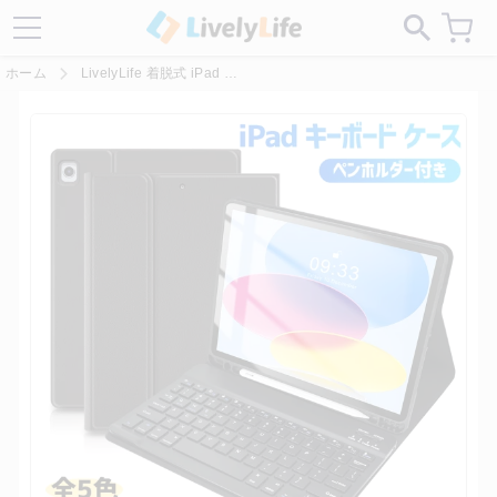
サイトにある偽サイトにご注意ください！
ホーム
LivelyLife 着脱式 iPad キーボード ケース おしゃれ かわいい 送料無料