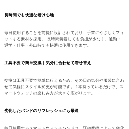
長時間でも快適な着け心地
毎日使用することを前提に設計されており、手首にやさしくフィ
ットする素材を採用。 長時間装着しても負担が少なく、通勤・
通学・仕事・外出時でも快適に使用できます。
工具不要で簡単交換｜気分に合わせて着せ替え
交換は工具不要で簡単に行えるため、その日の気分や服装に合わ
せて気軽にスタイル変更が可能です。 1本持っているだけで、ス
マートウォッチの楽しみ方が大きく広がります。
劣化したバンドのリフレッシュにも最適
毎日使用するスマートウォッチバンドは、汗や摩擦によって劣化