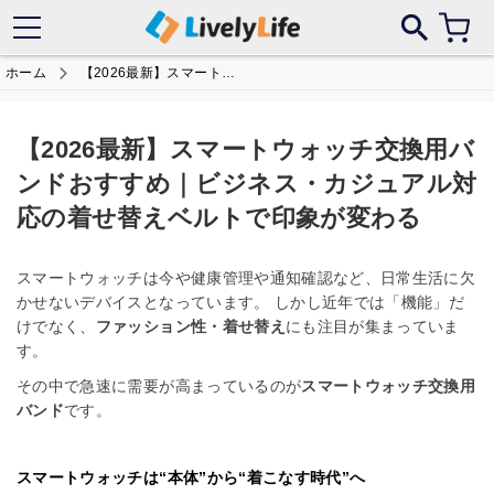
サイトにある偽サイトにご注意ください！
ホーム
【2026最新】スマートウォッチ交換用バンドおすすめ｜ビジネス・カジュアル対応の着せ替えベルトで印象が変わる
【2026最新】スマートウォッチ交換用バ
ンドおすすめ｜ビジネス・カジュアル対
応の着せ替えベルトで印象が変わる
スマートウォッチは今や健康管理や通知確認など、日常生活に欠
かせないデバイスとなっています。 しかし近年では「機能」だ
けでなく、
ファッション性・着せ替え
にも注目が集まっていま
す。
その中で急速に需要が高まっているのが
スマートウォッチ交換用
バンド
です。
スマートウォッチは“本体”から“着こなす時代”へ