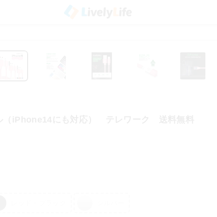
ル（iPhone14にも対応） テレワーク 送料無料
レッド・ブラック
シルバー