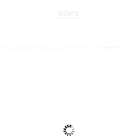
商品特長
常のどのような場面でも対応し、接続が可能で、使用に便利です。
能。