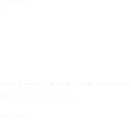
をアップさせる。
品に。
 XS Max、iPhone XR、iPhone X、iPhone 8/8 Plus、iPhone 7/7 Plus
世代に充電・同期が行え、エラーなどが起こりません。
断線防止 高耐久