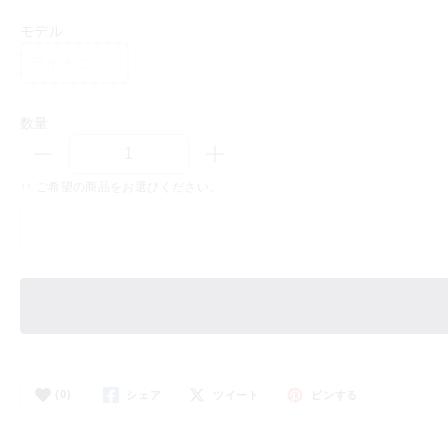
モデル
ライトニング
数量
↑↑ ご希望の商品をお選びください。
(0)
シェア
ツイート
ピンする