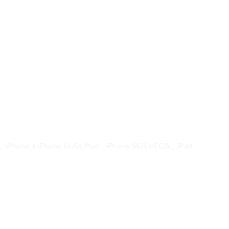
、iPhone x iPhone 6s/6s Plus、iPhone SE/5s/5C/5、iPad