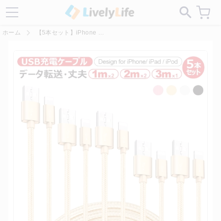
各サイトにある偽サイトにご注意ください！
ホーム
【5本セット】iPhone 充電ケーブル ライトニング タイプ c android 送料無料