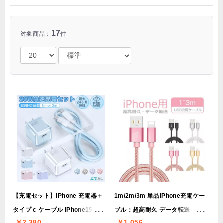
17
対象商品：
件
【充電セット】iPhone 充電器＋
1m/2m/3m 単品iPhone充電ケー
タイプ c ケーブル iPhone15 急速
ブル：超高耐久 データ転送 送料
￥2,380
￥1,056