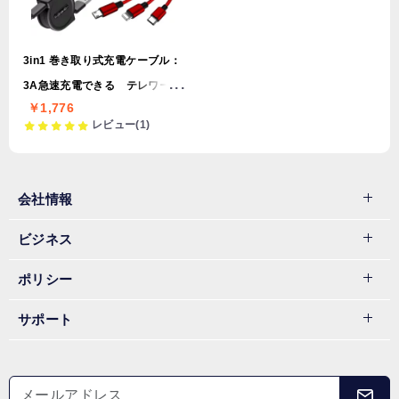
3in1 巻き取り式充電ケーブル：
3A急速充電できる テレワーク
￥1,776
送料無料
レビュー(1)
会社情報
ビジネス
ポリシー
サポート