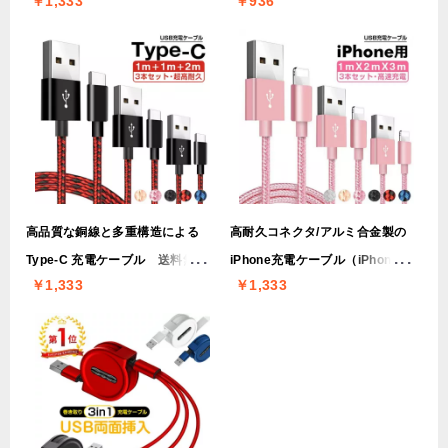
￥1,333
￥936
料無料
ット） 送料無料
高品質な銅線と多重構造による
高耐久コネクタ/アルミ合金製の
Type-C 充電ケーブル 送料無料
iPhone充電ケーブル（iPhone14
￥1,333
￥1,333
にも対応） テレワーク 送料無
料