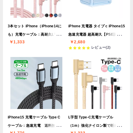
3本セット iPhone（iPhone14に
iPhone 充電器 タイプ c iPhone15
も）充電ケーブル：高耐久L字型
急速充電器 超高耐久【PSE認証】
￥1,333
￥2,680
ナイロン線材 送料無料
レビュー(2)
iPhone15 充電ケーブル Type C
L字型 Type-C充電ケーブル
ケーブル：急速充電 送料無料
（1m）強化ナイロン製で断線防
￥1,776
￥1,333