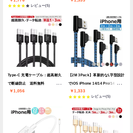
止 送料無料
レビュー(5)
Type-C 充電ケーブル：超高耐久
【2M 3Pack】革新的なL字型設計
で断線防止 送料無料
でiOS iPhone 14/14 Pro/14 Pro
￥1,056
￥1,333
Maxに対応できるUSB充電ケーブ
レビュー(5)
ル 送料無料